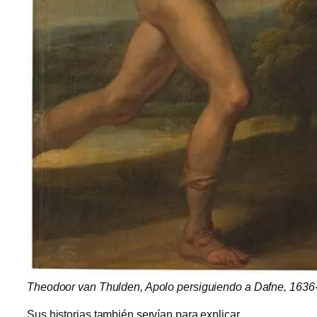
Theodoor van Thulden, Apolo persiguiendo a Dafne, 1636-
Sus historias también servían para explicar