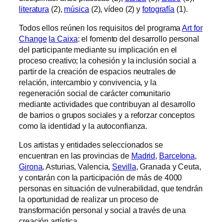
literatura
(2),
música
(2), vídeo (2) y
fotografía
(1).
Todos ellos reúnen los requisitos del programa
Art for
Change
la Caixa
: el fomento del desarrollo personal
del participante mediante su implicación en el
proceso creativo; la cohesión y la inclusión social a
partir de la creación de espacios neutrales de
relación, intercambio y convivencia, y la
regeneración social de carácter comunitario
mediante actividades que contribuyan al desarrollo
de barrios o grupos sociales y a reforzar conceptos
como la identidad y la autoconfianza.
Los artistas y entidades seleccionados se
encuentran en las provincias de
Madrid
,
Barcelona
,
Girona
, Asturias, Valencia,
Sevilla
, Granada y Ceuta,
y contarán con la participación de más de 4000
personas en situación de vulnerabilidad, que tendrán
la oportunidad de realizar un proceso de
transformación personal y social a través de una
creación artística.