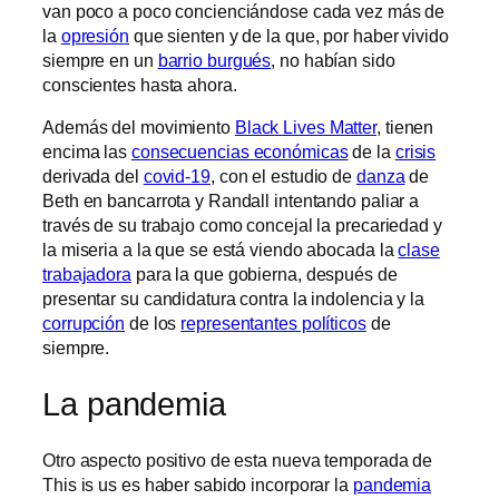
van poco a poco concienciándose cada vez más de
la
opresión
que sienten y de la que, por haber vivido
siempre en un
barrio burgués
, no habían sido
conscientes hasta ahora.
Además del movimiento
Black Lives Matter
, tienen
encima las
consecuencias económicas
de la
crisis
derivada del
covid-19
, con el estudio de
danza
de
Beth en bancarrota y Randall intentando paliar a
través de su trabajo como concejal la precariedad y
la miseria a la que se está viendo abocada la
clase
trabajadora
para la que gobierna, después de
presentar su candidatura contra la indolencia y la
corrupción
de los
representantes políticos
de
siempre.
La pandemia
Otro aspecto positivo de esta nueva temporada de
This is us es haber sabido incorporar la
pandemia