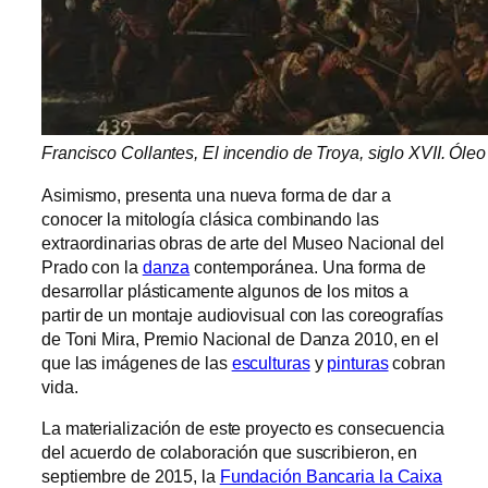
Francisco Collantes, El incendio de Troya, siglo XVII. Óle
Asimismo, presenta una nueva forma de dar a
conocer la mitología clásica combinando las
extraordinarias obras de arte del Museo Nacional del
Prado con la
danza
contemporánea. Una forma de
desarrollar plásticamente algunos de los mitos a
partir de un montaje audiovisual con las coreografías
de Toni Mira, Premio Nacional de Danza 2010, en el
que las imágenes de las
esculturas
y
pinturas
cobran
vida.
La materialización de este proyecto es consecuencia
del acuerdo de colaboración que suscribieron, en
septiembre de 2015, la
Fundación Bancaria la Caixa