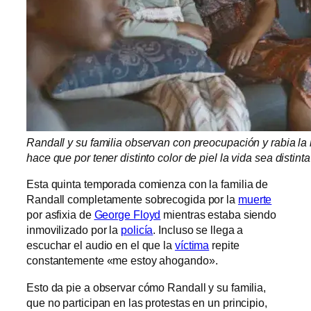
Randall y su familia observan con preocupación y rabia la in
hace que por tener distinto color de piel la vida sea distint
Esta quinta temporada comienza con la familia de
Randall completamente sobrecogida por la
muerte
por asfixia de
George Floyd
mientras estaba siendo
inmovilizado por la
policía
. Incluso se llega a
escuchar el audio en el que la
víctima
repite
constantemente «me estoy ahogando».
Esto da pie a observar cómo Randall y su familia,
que no participan en las protestas en un principio,