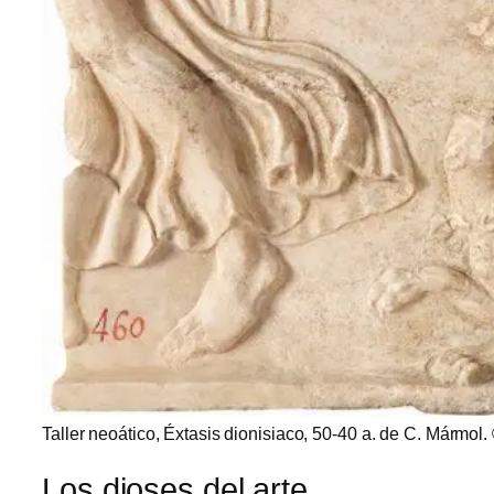
Taller neoático, Éxtasis dionisiaco, 50-40 a. de C. Mármol
Los dioses del arte