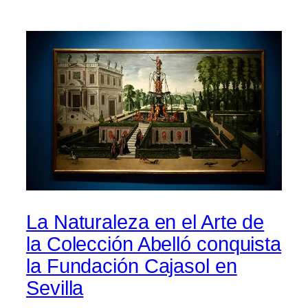
La Naturaleza en el Arte de
la Colección Abelló conquista
la Fundación Cajasol en
Sevilla