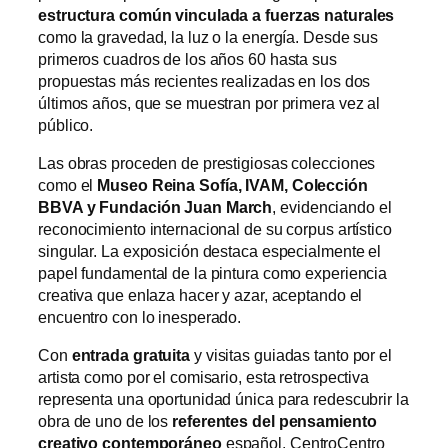
estructura común vinculada a fuerzas naturales
como la gravedad, la luz o la energía. Desde sus
primeros cuadros de los años 60 hasta sus
propuestas más recientes realizadas en los dos
últimos años, que se muestran por primera vez al
público.
Las obras proceden de prestigiosas colecciones
como el
Museo Reina Sofía, IVAM, Colección
BBVA y Fundación Juan March
, evidenciando el
reconocimiento internacional de su corpus artístico
singular. La exposición destaca especialmente el
papel fundamental de la pintura como experiencia
creativa que enlaza hacer y azar, aceptando el
encuentro con lo inesperado.
Con
entrada gratuita
y visitas guiadas tanto por el
artista como por el comisario, esta retrospectiva
representa una oportunidad única para redescubrir la
obra de uno de los
referentes del pensamiento
creativo contemporáneo
español. CentroCentro