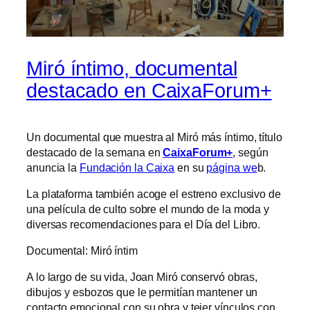
Miró íntimo, documental
destacado en CaixaForum+
Un documental que muestra al Miró más íntimo, título
destacado de la semana en
CaixaForum+
, según
anuncia la
Fundación la Caixa
en su
página we
b.
La plataforma también acoge el estreno exclusivo de
una película de culto sobre el mundo de la moda y
diversas recomendaciones para el Día del Libro.
Documental: Miró íntim
A lo largo de su vida, Joan Miró conservó obras,
dibujos y esbozos que le permitían mantener un
contacto emocional con su obra y tejer vínculos con