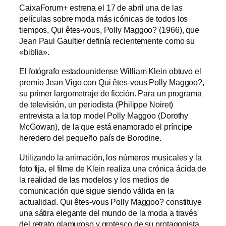
CaixaForum+ estrena el 17 de abril una de las
películas sobre moda más icónicas de todos los
tiempos, Qui êtes-vous, Polly Maggoo? (1966), que
Jean Paul Gaultier definía recientemente como su
«biblia».
El fotógrafo estadounidense William Klein obtuvo el
premio Jean Vigo con Qui êtes-vous Polly Maggoo?,
su primer largometraje de ficción. Para un programa
de televisión, un periodista (Philippe Noiret)
entrevista a la top model Polly Maggoo (Dorothy
McGowan), de la que está enamorado el príncipe
heredero del pequeño país de Borodine.
Utilizando la animación, los números musicales y la
foto fija, el filme de Klein realiza una crónica ácida de
la realidad de las modelos y los medios de
comunicación que sigue siendo válida en la
actualidad. Qui êtes-vous Polly Maggoo? constituye
una sátira elegante del mundo de la moda a través
del retrato glamuroso y grotesco de su protagonista,