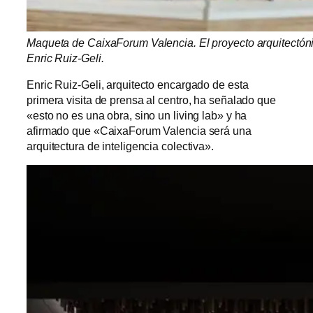
Maqueta de CaixaForum Valencia. El proyecto arquitectónic
Enric Ruiz-Geli.
Enric Ruiz-Geli, arquitecto encargado de esta
primera visita de prensa al centro, ha señalado que
«esto no es una obra, sino un living lab» y ha
afirmado que «CaixaForum Valencia será una
arquitectura de inteligencia colectiva».