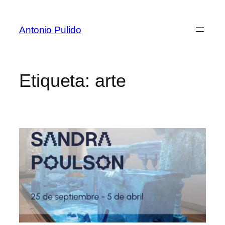
Antonio Pulido
Etiqueta:
arte