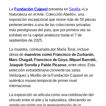
La
Fundación Cajasol
presenta en
Sevilla
«La
Naturaleza en el Arte. Colección Abelló», una
exposición excepcional que reúne más de 50 piezas
pertenecientes a una de las colecciones privadas
más prestigiosas del país, que por primera vez se
exhiben en la capital andaluza hasta el 7 de
septiembre de 2025.
La muestra, comisariada por María Toral, incluye
obras de
maestros como Francisco de Zurbarán,
Marc Chagall, Francisco de Goya, Miquel Barceló,
Joaquín Sorolla y Pablo Picasso
, entre otros. Esta
selección extraordinaria convierte las salas
Velázquez y Murillo de la Fundación Cajasol en un
auténtico museo temporal de primer nivel
internacional.
La exposición se articula como una celebración del
vínculo entre el arte y la naturaleza, ofreciendo un
amplio recorrido por la representación de la