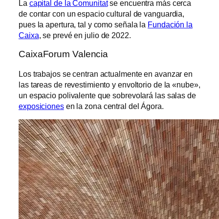
La
capital de la Comunitat
se encuentra más cerca
de contar con un espacio cultural de vanguardia,
pues la apertura, tal y como señala la
Fundación la
Caixa
, se prevé en julio de 2022.
CaixaForum Valencia
Los trabajos se centran actualmente en avanzar en
las tareas de revestimiento y envoltorio de la «nube»,
un espacio polivalente que sobrevolará las salas de
exposiciones
en la zona central del Ágora.