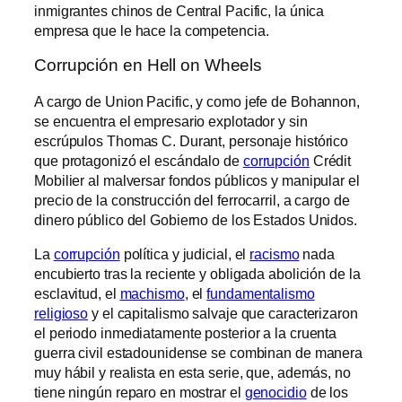
inmigrantes chinos de Central Pacific, la única
empresa que le hace la competencia.
Corrupción en Hell on Wheels
A cargo de Union Pacific, y como jefe de Bohannon,
se encuentra el empresario explotador y sin
escrúpulos Thomas C. Durant, personaje histórico
que protagonizó el escándalo de
corrupción
Crédit
Mobilier al malversar fondos públicos y manipular el
precio de la construcción del ferrocarril, a cargo de
dinero público del Gobierno de los Estados Unidos.
La
corrupción
política y judicial, el
racismo
nada
encubierto tras la reciente y obligada abolición de la
esclavitud, el
machismo
, el
fundamentalismo
religioso
y el capitalismo salvaje que caracterizaron
el periodo inmediatamente posterior a la cruenta
guerra civil estadounidense se combinan de manera
muy hábil y realista en esta serie, que, además, no
tiene ningún reparo en mostrar el
genocidio
de los