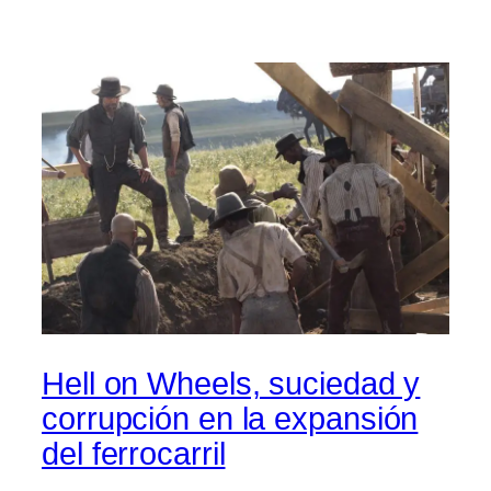
Hell on Wheels, suciedad y
corrupción en la expansión
del ferrocarril