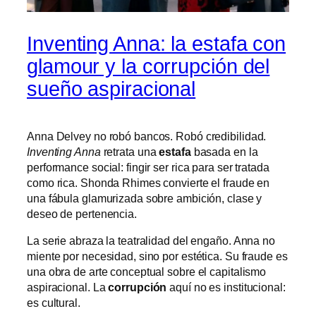
Inventing Anna: la estafa con
glamour y la corrupción del
sueño aspiracional
Anna Delvey no robó bancos. Robó credibilidad.
Inventing Anna
retrata una
estafa
basada en la
performance social: fingir ser rica para ser tratada
como rica. Shonda Rhimes convierte el fraude en
una fábula glamurizada sobre ambición, clase y
deseo de pertenencia.
La serie abraza la teatralidad del engaño. Anna no
miente por necesidad, sino por estética. Su fraude es
una obra de arte conceptual sobre el capitalismo
aspiracional. La
corrupción
aquí no es institucional:
es cultural.