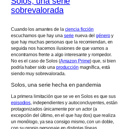
Solos, una serie
sobrevalorada
Cuando los amantes de la
ciencia ficción
escuchamos que hay una
serie
nueva del
género
y
que hay muchas personas que la recomiendan, en
seguida nos hacemos ilusiones de que vamos a
encontrarnos frente a algo interesante y rompedor.
No es el caso de Solos (
Amazon Prime
) que, si bien
podría haber sido una
producción
magnífica, está
siendo muy sobrevalorada.
Solos, una serie hecha en pandemia
La primera limitación que se ve en Solos es que sus
episodios
, independientes y autoconcluyentes, están
protagonizados únicamente por un actor (a
excepción del último, en el que hay dos) que realiza
un monólogo, ya sea consigo mismo, con un doble,
con su propio personaje en distintas líneas