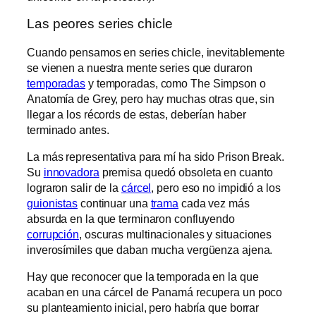
Las peores series chicle
Cuando pensamos en series chicle, inevitablemente
se vienen a nuestra mente series que duraron
temporadas
y temporadas, como The Simpson o
Anatomía de Grey, pero hay muchas otras que, sin
llegar a los récords de estas, deberían haber
terminado antes.
La más representativa para mí ha sido Prison Break.
Su
innovadora
premisa quedó obsoleta en cuanto
lograron salir de la
cárcel
, pero eso no impidió a los
guionistas
continuar una
trama
cada vez más
absurda en la que terminaron confluyendo
corrupción
, oscuras multinacionales y situaciones
inverosímiles que daban mucha vergüenza ajena.
Hay que reconocer que la temporada en la que
acaban en una cárcel de Panamá recupera un poco
su planteamiento inicial, pero habría que borrar