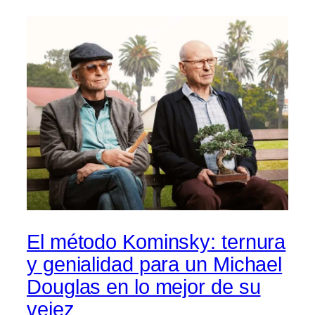
El método Kominsky: ternura
y genialidad para un Michael
Douglas en lo mejor de su
vejez