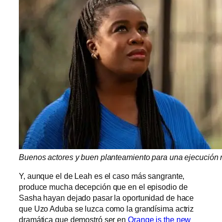
Buenos actores y buen planteamiento para una ejecución 
Y, aunque el de Leah es el caso más sangrante,
produce mucha decepción que en el episodio de
Sasha hayan dejado pasar la oportunidad de hace
que Uzo Aduba se luzca como la grandísima actriz
dramática que demostró ser en
Orange is the new