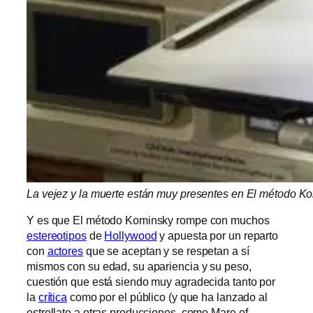
La vejez y la muerte están muy presentes en El método K
Y es que El método Kominsky rompe con muchos
estereotipos
de
Hollywood
y apuesta por un reparto
con
actores
que se aceptan y se respetan a sí
mismos con su edad, su apariencia y su peso,
cuestión que está siendo muy agradecida tanto por
la
crítica
como por el público (y que ha lanzado al
estrellato a otras producciones, como Mare of