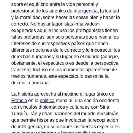
sobre el equilibrio entre la vida personal y
profesional de los agentes de
inteligencia
, la lealtad
y la moralidad, sobre hacer las cosas bien y hacer lo
correcto. No hay antagonistas «malvados»
exagerados aquí, e incluso los protagonistas tienen
fallas profundas: son solo personas que sirven a los
intereses de sus respectivos países que tienen
diferentes nociones de lo correcto y lo incorrecto, los
derechos humanos y su lugar en el mundo (aunque,
obviamente, el espectáculo es desde la perspectiva
francesa). Incluso en los momentos aparentemente
menos humanos, este espectáculo transmite la
decencia humana.
La historia aprovecha al máximo el lugar único de
Francia
en la
política
mundial: una nación occidental
con vínculos diplomáticos y culturales con Siria,
Turquía, Irán y otras naciones del mundo musulmán,
que permite historias que involucran la recopilación
de inteligencia, no solo sobre las fuerzas especiales
que llegan y disparan o hacen estallar cosas.