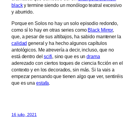
black
y termine siendo un monólogo teatral excesivo
y aburrido.
Porque en Solos no hay un solo episodio redondo,
como sí lo hay en otras series como
Black Mirror
,
que, a pesar de sus altibajos, ha sabido mantener la
calidad
general y ha hecho algunos capítulos
antológicos. Me atrevería a decir, incluso, que no
está dentro del
scifi
, sino que es un
drama
aderezado con ciertos toques de ciencia ficción en el
contexto y en los decorados, sin más. Si la vais a
empezar pensando que tienen algo que ver, sentiréis
que es una
estafa
.
16 julio, 2021