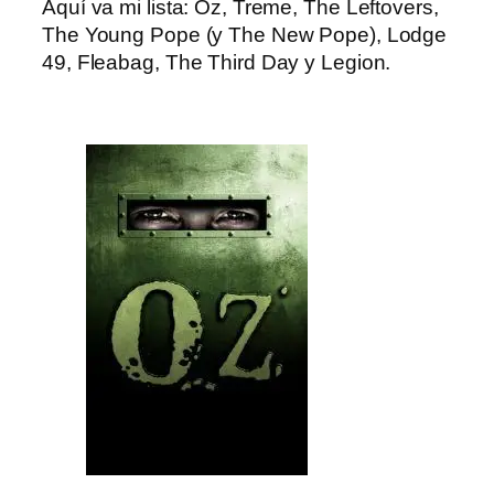
Aquí va mi lista: Oz, Treme, The Leftovers,
The Young Pope (y The New Pope), Lodge
49, Fleabag, The Third Day y Legion.