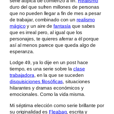
serie atípica de comienzo a fin.
Realismo
duro del que sufren millones de personas
que no pueden llegar a fin de mes a pesar
de trabajar, combinado con un
realismo
mágico
y un aire de
fantasía
que sabes
que es irreal pero, al igual que los
personajes, te quieres aferrar a él porque
así al menos parece que queda algo de
esperanza.
Lodge 49, ya lo dije en un post hace
tiempo, es una serie sobre la
clase
trabajadora
, en la que se suceden
disquisiciones filosóficas
, situaciones
hilarantes y dramas económicos y
emocionales. Como la vida misma.
Mi séptima elección como serie brillante por
su originalidad es
Fleabag
, escrita y