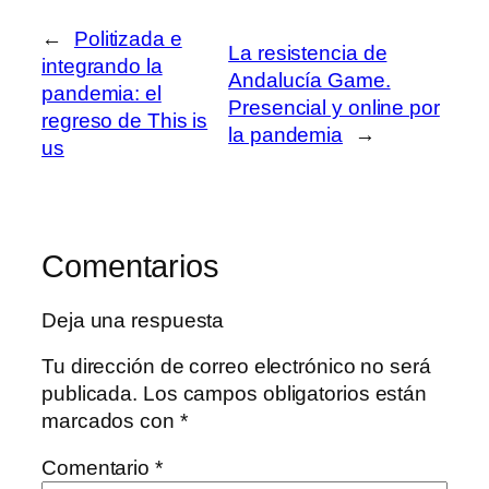
←
Politizada e
La resistencia de
integrando la
Andalucía Game.
pandemia: el
Presencial y online por
regreso de This is
la pandemia
→
us
Comentarios
Deja una respuesta
Tu dirección de correo electrónico no será
publicada.
Los campos obligatorios están
marcados con
*
Comentario
*