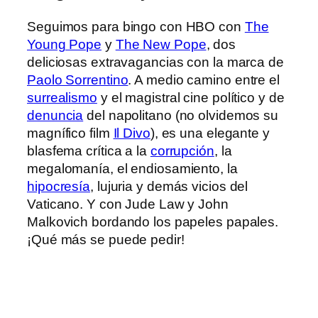
Seguimos para bingo con HBO con
The
Young Pope
y
The New Pope
, dos
deliciosas extravagancias con la marca de
Paolo Sorrentino
. A medio camino entre el
surrealismo
y el magistral cine político y de
denuncia
del napolitano (no olvidemos su
magnífico film
Il Divo
), es una elegante y
blasfema crítica a la
corrupción
, la
megalomanía, el endiosamiento, la
hipocresía
, lujuria y demás vicios del
Vaticano. Y con Jude Law y John
Malkovich bordando los papeles papales.
¡Qué más se puede pedir!