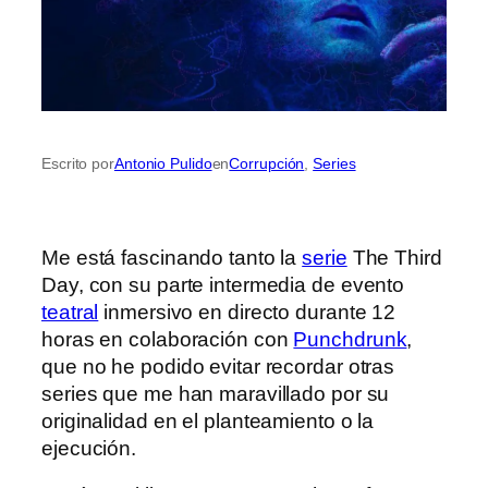
Escrito por
Antonio Pulido
en
Corrupción
, 
Series
Me está fascinando tanto la
serie
The Third
Day, con su parte intermedia de evento
teatral
inmersivo en directo durante 12
horas en colaboración con
Punchdrunk
,
que no he podido evitar recordar otras
series que me han maravillado por su
originalidad en el planteamiento o la
ejecución.