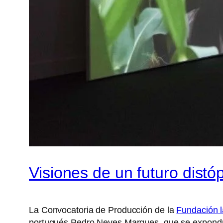
Visiones de un futuro dist
La Convocatoria de Producción de la
Fundación l
portugués Pedro Neves Marques, que se expondr