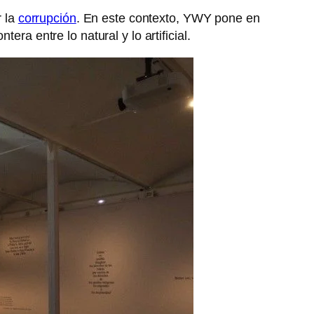
r la
corrupción
. En este contexto, YWY pone en
era entre lo natural y lo artificial.