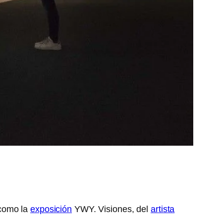
 como la
exposición
YWY. Visiones, del
artista