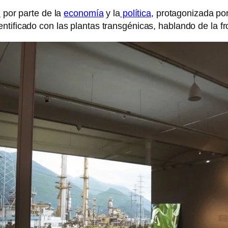
l
por parte de la
economía
y la
política
, protagonizada po
entificado con las plantas transgénicas, hablando de la front