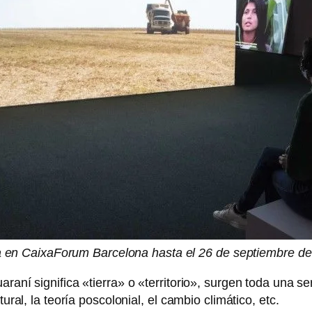
a en CaixaForum Barcelona hasta el 26 de septiembre de
araní significa «tierra» o «territorio», surgen toda una s
ural, la teoría poscolonial, el cambio climático, etc.