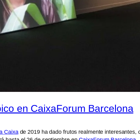
ópico en CaixaForum Barcelona
a Caixa
de 2019 ha dado frutos realmente interesantes,
á hasta el 26 de septiembre en
CaixaForum Barcelona
.