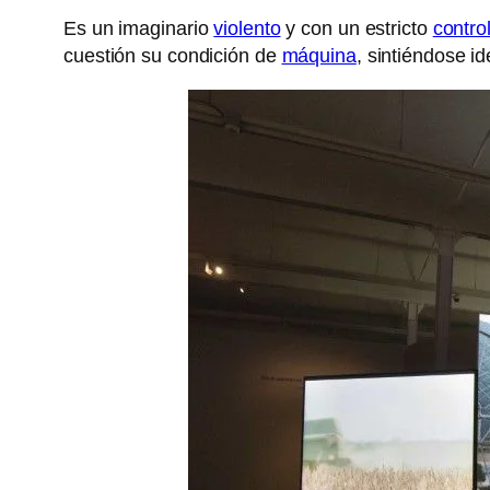
Es un imaginario
violento
y con un estricto
contro
cuestión su condición de
máquina
, sintiéndose id