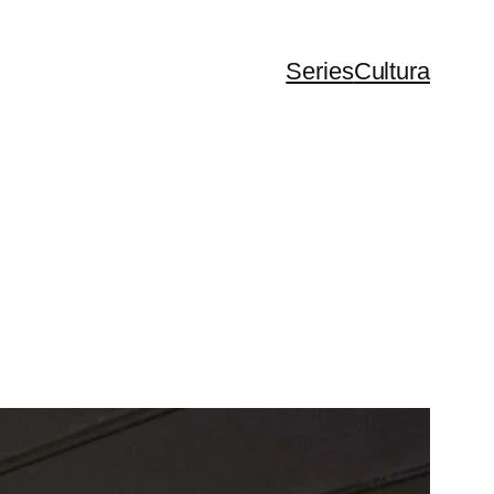
Series
Cultura