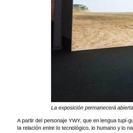
La exposición permanecerá abiert
A partir del personaje YWY, que en lengua tupí-gu
la relación entre lo tecnológico, lo humano y lo nat