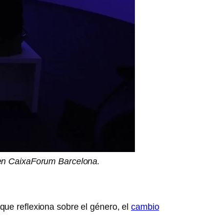
en CaixaForum Barcelona.
que reflexiona sobre el género, el
cambio