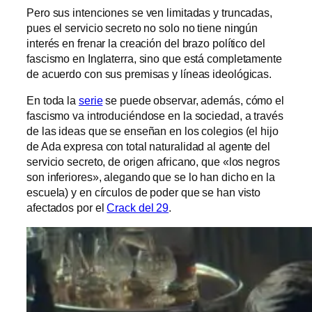
Pero sus intenciones se ven limitadas y truncadas,
pues el servicio secreto no solo no tiene ningún
interés en frenar la creación del brazo político del
fascismo en Inglaterra, sino que está completamente
de acuerdo con sus premisas y líneas ideológicas.
En toda la
serie
se puede observar, además, cómo el
fascismo va introduciéndose en la sociedad, a través
de las ideas que se enseñan en los colegios (el hijo
de Ada expresa con total naturalidad al agente del
servicio secreto, de origen africano, que «los negros
son inferiores», alegando que se lo han dicho en la
escuela) y en círculos de poder que se han visto
afectados por el
Crack del 29
.