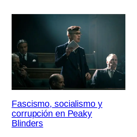
Fascismo, socialismo y
corrupción en Peaky
Blinders