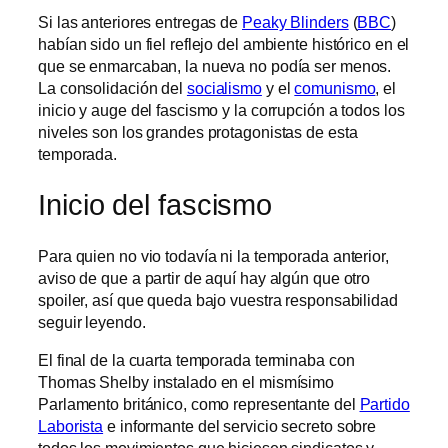
Si las anteriores entregas de
Peaky Blinders
(
BBC
)
habían sido un fiel reflejo del ambiente histórico en el
que se enmarcaban, la nueva no podía ser menos.
La consolidación del
socialismo
y el
comunismo
, el
inicio y auge del fascismo y la corrupción a todos los
niveles son los grandes protagonistas de esta
temporada.
Inicio del fascismo
Para quien no vio todavía ni la temporada anterior,
aviso de que a partir de aquí hay algún que otro
spoiler, así que queda bajo vuestra responsabilidad
seguir leyendo.
El final de la cuarta temporada terminaba con
Thomas Shelby instalado en el mismísimo
Parlamento británico, como representante del
Partido
Laborista
e informante del servicio secreto sobre
todos los movimientos que hiciesen sindicatos y