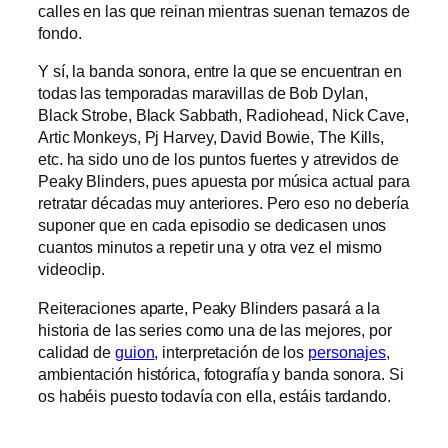
calles en las que reinan mientras suenan temazos de
fondo.
Y sí, la banda sonora, entre la que se encuentran en
todas las temporadas maravillas de Bob Dylan,
Black Strobe, Black Sabbath, Radiohead, Nick Cave,
Artic Monkeys, Pj Harvey, David Bowie, The Kills,
etc. ha sido uno de los puntos fuertes y atrevidos de
Peaky Blinders, pues apuesta por música actual para
retratar décadas muy anteriores. Pero eso no debería
suponer que en cada episodio se dedicasen unos
cuantos minutos a repetir una y otra vez el mismo
videoclip.
Reiteraciones aparte, Peaky Blinders pasará a la
historia de las series como una de las mejores, por
calidad de
guion
, interpretación de los
personajes
,
ambientación histórica, fotografía y banda sonora. Si
os habéis puesto todavía con ella, estáis tardando.