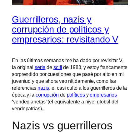
Guerrilleros, nazis y
corrupción de políticos y
empresarios: revisitando V
En las últimas semanas me ha dado por revisitar V,
la original
serie
de
scifi
de 1983, y estoy francamente
sorprendido por cuestiones que pasé por alto en mi
juventud y que ahora veo nítidamente, como las
referencias
nazis
, el casi culto a los guerrilleros de la
época y la
corrupción
de
políticos
y
empresarios
‘vendeplanetas’ (el equivalente a nivel global del
vendepatrias).
Nazis vs guerrilleros