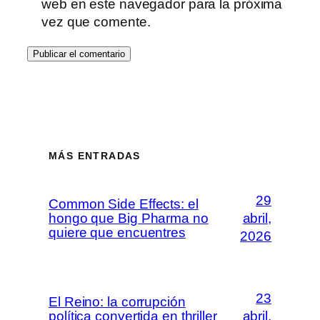
web en este navegador para la próxima
vez que comente.
MÁS ENTRADAS
29
Common Side Effects: el
hongo que Big Pharma no
abril,
quiere que encuentres
2026
23
El Reino: la corrupción
política convertida en thriller
abril,