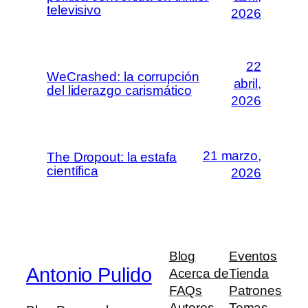
televisivo
2026
22
WeCrashed: la corrupción
abril,
del liderazgo carismático
2026
21 marzo,
The Dropout: la estafa
científica
2026
Blog
Eventos
Antonio Pulido
Acerca de
Tienda
FAQs
Patrones
Autores
Temas