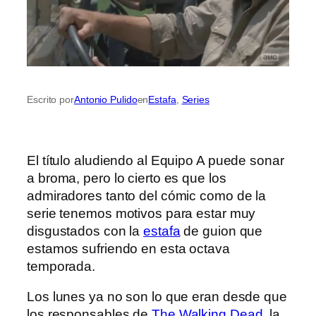
Escrito por
Antonio Pulido
en
Estafa
, 
Series
El título aludiendo al Equipo A puede sonar
a broma, pero lo cierto es que los
admiradores tanto del cómic como de la
serie tenemos motivos para estar muy
disgustados con la
estafa
de guion que
estamos sufriendo en esta octava
temporada.
Los lunes ya no son lo que eran desde que
los responsables de
The Walking Dead
, la