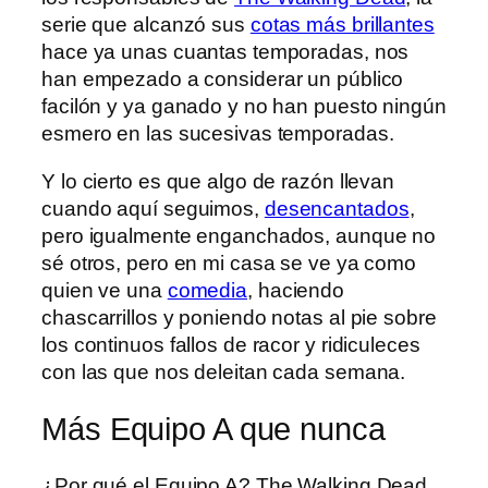
serie que alcanzó sus
cotas más brillantes
hace ya unas cuantas temporadas, nos
han empezado a considerar un público
facilón y ya ganado y no han puesto ningún
esmero en las sucesivas temporadas.
Y lo cierto es que algo de razón llevan
cuando aquí seguimos,
desencantados
,
pero igualmente enganchados, aunque no
sé otros, pero en mi casa se ve ya como
quien ve una
comedia
, haciendo
chascarrillos y poniendo notas al pie sobre
los continuos fallos de racor y ridiculeces
con las que nos deleitan cada semana.
Más Equipo A que nunca
¿Por qué el Equipo A? The Walking Dead