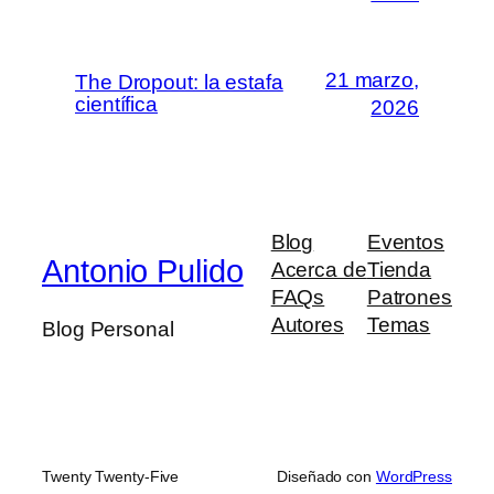
21 marzo,
The Dropout: la estafa
científica
2026
Blog
Eventos
Antonio Pulido
Acerca de
Tienda
FAQs
Patrones
Autores
Temas
Blog Personal
Twenty Twenty-Five
Diseñado con
WordPress