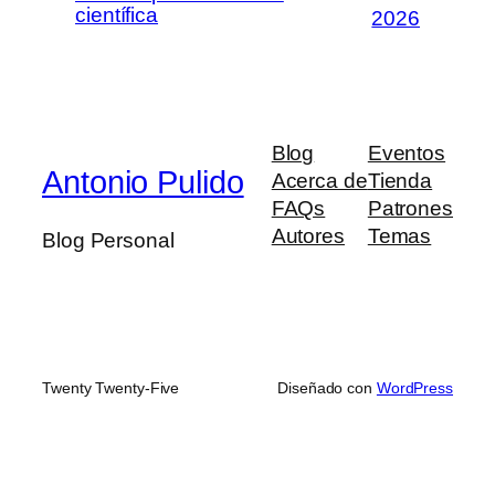
científica
2026
Blog
Eventos
Antonio Pulido
Acerca de
Tienda
FAQs
Patrones
Autores
Temas
Blog Personal
Twenty Twenty-Five
Diseñado con
WordPress