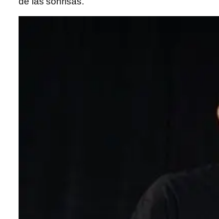
de las sonrisas.