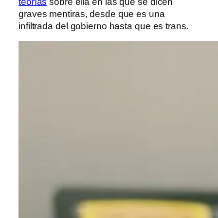
teorías
sobre ella en las que se dicen
graves mentiras, desde que es una
infiltrada del gobierno hasta que es trans.