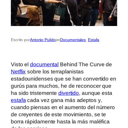
Escrito por
Antonio Pulido
en
Documentales
, 
Estafa
Visto el
documental
Behind The Curve de
Netflix
sobre los terraplanistas
estadounidenses que se han convertido en
gurús para muchos, he de reconocer que
ha sido tristemente
divertido
, aunque esta
estafa
cada vez gana más adeptos y,
cuando piensas en el aumento del número
de creyentes de este movimiento, se te
borra rápidamente hasta la más maléfica