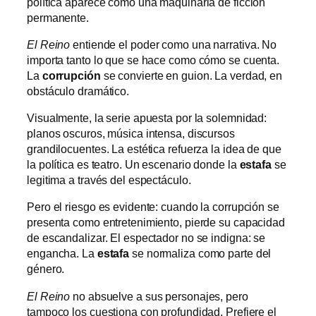
política aparece como una maquinaria de ficción
permanente.
El Reino
entiende el poder como una narrativa. No
importa tanto lo que se hace como cómo se cuenta.
La
corrupción
se convierte en guion. La verdad, en
obstáculo dramático.
Visualmente, la serie apuesta por la solemnidad:
planos oscuros, música intensa, discursos
grandilocuentes. La estética refuerza la idea de que
la política es teatro. Un escenario donde la
estafa
se
legitima a través del espectáculo.
Pero el riesgo es evidente: cuando la corrupción se
presenta como entretenimiento, pierde su capacidad
de escandalizar. El espectador no se indigna: se
engancha. La
estafa
se normaliza como parte del
género.
El Reino
no absuelve a sus personajes, pero
tampoco los cuestiona con profundidad. Prefiere el