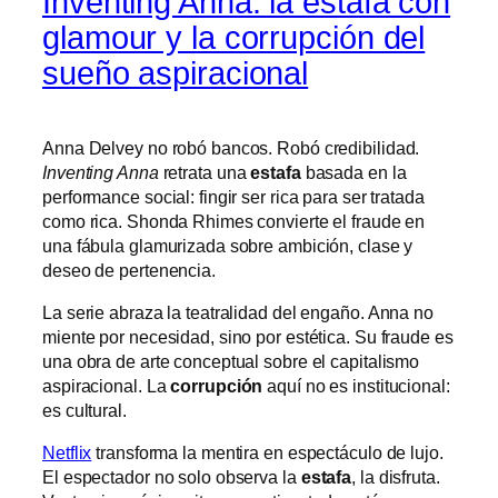
Inventing Anna: la estafa con
glamour y la corrupción del
sueño aspiracional
Anna Delvey no robó bancos. Robó credibilidad.
Inventing Anna
retrata una
estafa
basada en la
performance social: fingir ser rica para ser tratada
como rica. Shonda Rhimes convierte el fraude en
una fábula glamurizada sobre ambición, clase y
deseo de pertenencia.
La serie abraza la teatralidad del engaño. Anna no
miente por necesidad, sino por estética. Su fraude es
una obra de arte conceptual sobre el capitalismo
aspiracional. La
corrupción
aquí no es institucional:
es cultural.
Netflix
transforma la mentira en espectáculo de lujo.
El espectador no solo observa la
estafa
, la disfruta.