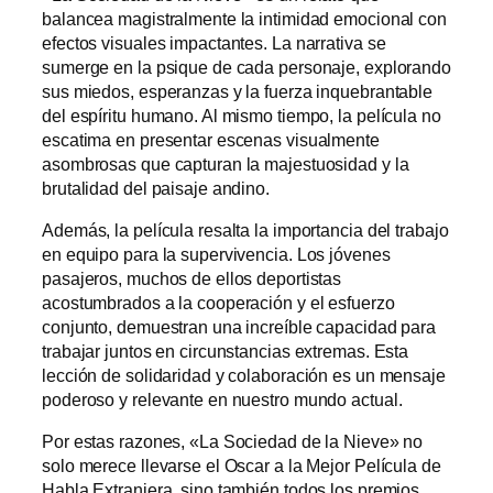
balancea magistralmente la intimidad emocional con
efectos visuales impactantes. La narrativa se
sumerge en la psique de cada personaje, explorando
sus miedos, esperanzas y la fuerza inquebrantable
del espíritu humano. Al mismo tiempo, la película no
escatima en presentar escenas visualmente
asombrosas que capturan la majestuosidad y la
brutalidad del paisaje andino.
Además, la película resalta la importancia del trabajo
en equipo para la supervivencia. Los jóvenes
pasajeros, muchos de ellos deportistas
acostumbrados a la cooperación y el esfuerzo
conjunto, demuestran una increíble capacidad para
trabajar juntos en circunstancias extremas. Esta
lección de solidaridad y colaboración es un mensaje
poderoso y relevante en nuestro mundo actual.
Por estas razones, «La Sociedad de la Nieve» no
solo merece llevarse el Oscar a la Mejor Película de
Habla Extranjera, sino también todos los premios