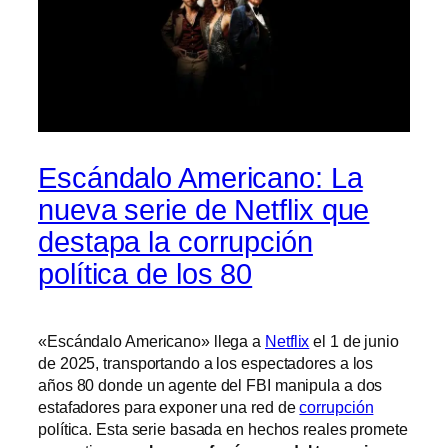
Escándalo Americano: La
nueva serie de Netflix que
destapa la corrupción
política de los 80
«Escándalo Americano» llega a
Netflix
el 1 de junio
de 2025, transportando a los espectadores a los
años 80 donde un agente del FBI manipula a dos
estafadores para exponer una red de
corrupción
política. Esta serie basada en hechos reales promete