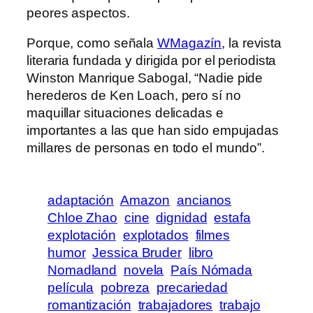
peores aspectos.
Porque, como señala
WMagazín
, la revista
literaria fundada y dirigida por el periodista
Winston Manrique Sabogal, “Nadie pide
herederos de Ken Loach, pero sí no
maquillar situaciones delicadas e
importantes a las que han sido empujadas
millares de personas en todo el mundo”.
adaptación
Amazon
ancianos
Chloe Zhao
cine
dignidad
estafa
explotación
explotados
filmes
humor
Jessica Bruder
libro
Nomadland
novela
País Nómada
película
pobreza
precariedad
romantización
trabajadores
trabajo