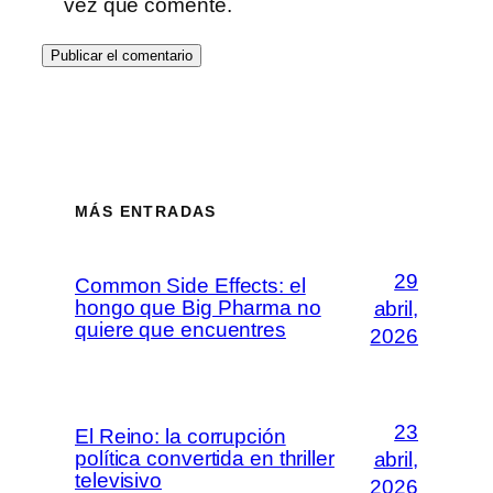
vez que comente.
MÁS ENTRADAS
29
Common Side Effects: el
hongo que Big Pharma no
abril,
quiere que encuentres
2026
23
El Reino: la corrupción
política convertida en thriller
abril,
televisivo
2026