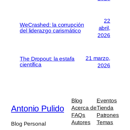
22
WeCrashed: la corrupción
abril,
del liderazgo carismático
2026
21 marzo,
The Dropout: la estafa
científica
2026
Blog
Eventos
Antonio Pulido
Acerca de
Tienda
FAQs
Patrones
Autores
Temas
Blog Personal