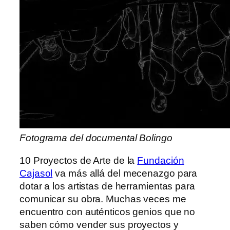
Fotograma del documental Bolingo
10 Proyectos de Arte de la
Fundación
Cajasol
va más allá del mecenazgo para
dotar a los artistas de herramientas para
comunicar su obra. Muchas veces me
encuentro con auténticos genios que no
saben cómo vender sus proyectos y