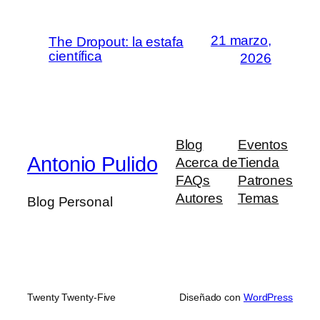
21 marzo,
The Dropout: la estafa
científica
2026
Blog
Eventos
Antonio Pulido
Acerca de
Tienda
FAQs
Patrones
Autores
Temas
Blog Personal
Twenty Twenty-Five
Diseñado con
WordPress