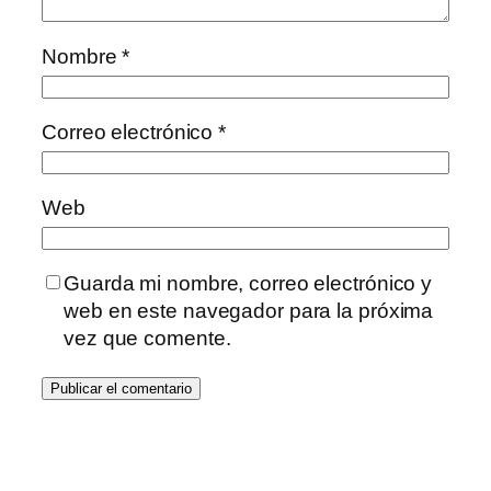
Nombre
*
Correo electrónico
*
Web
Guarda mi nombre, correo electrónico y
web en este navegador para la próxima
vez que comente.