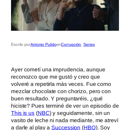
Escrito por
Antonio Pulido
en
Corrupción
, 
Series
Ayer cometí una imprudencia, aunque
reconozco que me gustó y creo que
volveré a repetirla más veces. Fue como
mezclar chocolate con chorizo, pero con
buen resultado. Y preguntaréis, ¿qué
hiciste? Pues terminé de ver un episodio de
This is us
(
NBC
) y seguidamente, sin un
vasito de leche ni nada mediante, me atreví
a darle al play a
Succession
(
HBO
). Soy