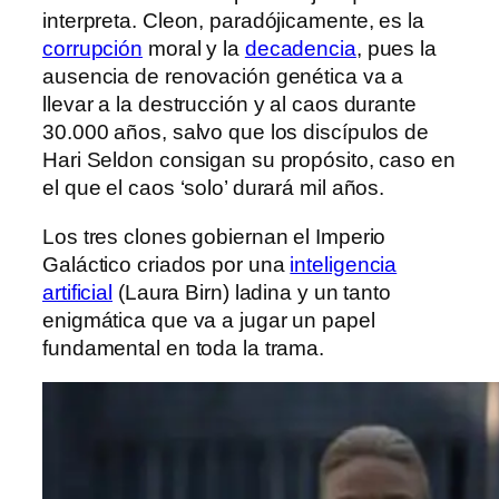
interpreta. Cleon, paradójicamente, es la
corrupción
moral y la
decadencia
, pues la
ausencia de renovación genética va a
llevar a la destrucción y al caos durante
30.000 años, salvo que los discípulos de
Hari Seldon consigan su propósito, caso en
el que el caos ‘solo’ durará mil años.
Los tres clones gobiernan el Imperio
Galáctico criados por una
inteligencia
artificial
(Laura Birn) ladina y un tanto
enigmática que va a jugar un papel
fundamental en toda la trama.