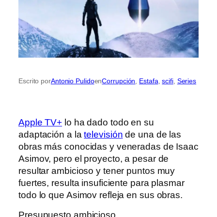
Escrito por
Antonio Pulido
en
Corrupción
, 
Estafa
, 
scifi
, 
Series
Apple TV+
lo ha dado todo en su
adaptación a la
televisión
de una de las
obras más conocidas y veneradas de Isaac
Asimov, pero el proyecto, a pesar de
resultar ambicioso y tener puntos muy
fuertes, resulta insuficiente para plasmar
todo lo que Asimov refleja en sus obras.
Presupuesto ambicioso