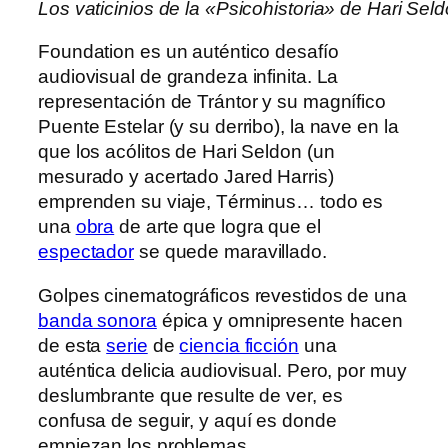
Los vaticinios de la «Psicohistoria» de Hari Se
Foundation es un auténtico desafío
audiovisual de grandeza infinita. La
representación de Trántor y su magnífico
Puente Estelar (y su derribo), la nave en la
que los acólitos de Hari Seldon (un
mesurado y acertado Jared Harris)
emprenden su viaje, Términus… todo es
una
obra
de arte que logra que el
espectador
se quede maravillado.
Golpes cinematográficos revestidos de una
banda sonora
épica y omnipresente hacen
de esta
serie
de
ciencia ficción
una
auténtica delicia audiovisual. Pero, por muy
deslumbrante que resulte de ver, es
confusa de seguir, y aquí es donde
empiezan los problemas.