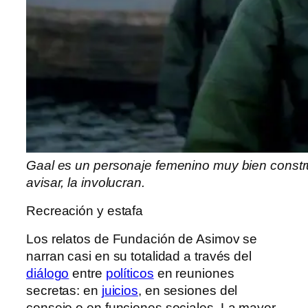
Gaal es un personaje femenino muy bien constru
avisar, la involucran.
Recreación y estafa
Los relatos de Fundación de Asimov se
narran casi en su totalidad a través del
diálogo
entre
políticos
en reuniones
secretas: en
juicios
, en sesiones del
consejo o en funciones sociales. La mayor