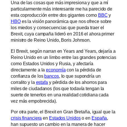
Una de las cosas que más impresiona y que a mí
particularmente más interesante me ha parecido de
esta coproducción entre dos gigantes como
BBC
y
HBO
es la visión panorámica que nos ofrece sobre
los miedos y consecuencias que pueda traer el
Brexit, cuya campaña lideró en 2016 el ahora primer
ministro de Reino Unido, Boris Johnson.
El Brexit, según narran en Years and Years, dejaría a
Reino Unido en un limbo entre las grandes potencias
como Estados Unidos y Rusia, y afectaría
directamente a la
economía
con la pérdida de
confianza de los
bancos
, lo que supondría un
corralito y la
estafa
y pérdida de los ahorros para
miles de ciudadanos (los que todavía tengan la
suerte de tenerlos en una realidad cotidiana cada
vez más empobrecida).
Por otra parte, el Brexit en Gran Bretaña, igual que la
crisis financiera
en
Estados Unidos
o en
España
,
han supuesto un cambio en la manera de hacer