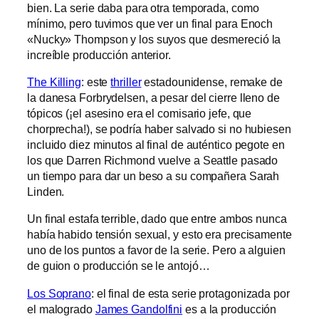
bien. La serie daba para otra temporada, como
mínimo, pero tuvimos que ver un final para Enoch
«Nucky» Thompson y los suyos que desmereció la
increíble producción anterior.
The Killing
: este
thriller
estadounidense, remake de
la danesa Forbrydelsen, a pesar del cierre lleno de
tópicos (¡el asesino era el comisario jefe, que
chorprecha!), se podría haber salvado si no hubiesen
incluido diez minutos al final de auténtico pegote en
los que Darren Richmond vuelve a Seattle pasado
un tiempo para dar un beso a su compañera Sarah
Linden.
Un final estafa terrible, dado que entre ambos nunca
había habido tensión sexual, y esto era precisamente
uno de los puntos a favor de la serie. Pero a alguien
de guion o producción se le antojó…
Los Soprano
: el final de esta serie protagonizada por
el malogrado
James Gandolfini
es a la producción