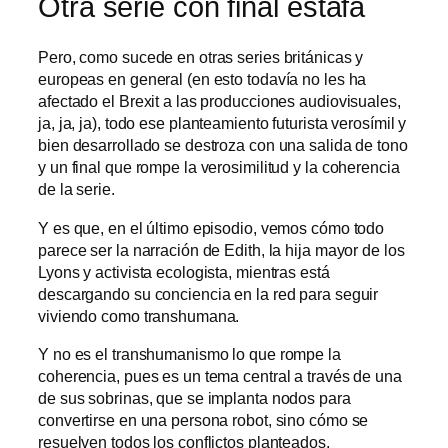
Otra serie con final estafa
Pero, como sucede en otras series británicas y
europeas en general (en esto todavía no les ha
afectado el Brexit a las producciones audiovisuales,
ja, ja, ja), todo ese planteamiento futurista verosímil y
bien desarrollado se destroza con una salida de tono
y un final que rompe la verosimilitud y la coherencia
de la serie.
Y es que, en el último episodio, vemos cómo todo
parece ser la narración de Edith, la hija mayor de los
Lyons y activista ecologista, mientras está
descargando su conciencia en la red para seguir
viviendo como transhumana.
Y no es el transhumanismo lo que rompe la
coherencia, pues es un tema central a través de una
de sus sobrinas, que se implanta nodos para
convertirse en una persona robot, sino cómo se
resuelven todos los conflictos planteados.