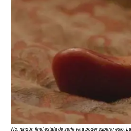
No, ningún final estafa de serie va a poder superar esto. 