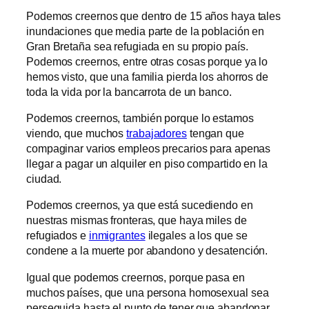
Podemos creernos que dentro de 15 años haya tales
inundaciones que media parte de la población en
Gran Bretaña sea refugiada en su propio país.
Podemos creernos, entre otras cosas porque ya lo
hemos visto, que una familia pierda los ahorros de
toda la vida por la bancarrota de un banco.
Podemos creernos, también porque lo estamos
viendo, que muchos
trabajadores
tengan que
compaginar varios empleos precarios para apenas
llegar a pagar un alquiler en piso compartido en la
ciudad.
Podemos creernos, ya que está sucediendo en
nuestras mismas fronteras, que haya miles de
refugiados e
inmigrantes
ilegales a los que se
condene a la muerte por abandono y desatención.
Igual que podemos creernos, porque pasa en
muchos países, que una persona homosexual sea
perseguida hasta el punto de tener que abandonar