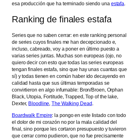
esa producción que ha terminado siendo una
estafa
.
Ranking de finales estafa
Series que no saben cerrar: en este ranking personal
de series cuyos finales me han decepcionado e,
incluso, cabreado, voy a poner en último puesto a
varias series juntas. Muchas son europeas (ojo, no
quiero decir con esto que todas las series europeas
tengan finales estafa, sino que hay unas cuantas que
sí) y todas tienen en común haber ido decayendo en
calidad hasta que sus últimas temporadas se
convirtieron en algo infumable: Bron/Broen, Orphan
Black, Utopia, Fortitude, Trapped, Top of the lake,
Dexter,
Bloodline
,
The Walking Dead
.
Boardwalk Empire
: la pongo en este listado con todo
el dolor de mi corazón no por la mala calidad del
final, sino porque les cortaron presupuesto y tuvieron
que cerrar como pudieron, que no fue precisamente