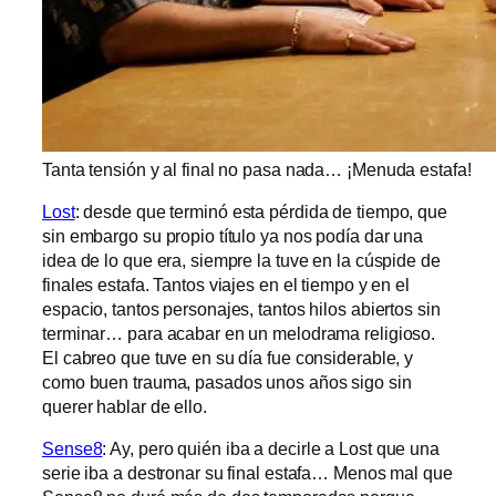
Tanta tensión y al final no pasa nada… ¡Menuda estafa!
Lost
: desde que terminó esta pérdida de tiempo, que
sin embargo su propio título ya nos podía dar una
idea de lo que era, siempre la tuve en la cúspide de
finales estafa. Tantos viajes en el tiempo y en el
espacio, tantos personajes, tantos hilos abiertos sin
terminar… para acabar en un melodrama religioso.
El cabreo que tuve en su día fue considerable, y
como buen trauma, pasados unos años sigo sin
querer hablar de ello.
Sense8
: Ay, pero quién iba a decirle a Lost que una
serie iba a destronar su final estafa… Menos mal que