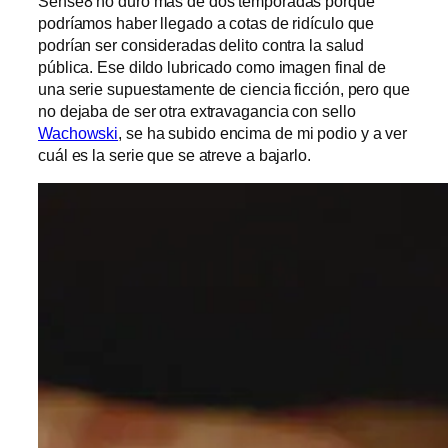
Sense8 no duró más de dos temporadas porque
podríamos haber llegado a cotas de ridículo que
podrían ser consideradas delito contra la salud
pública. Ese dildo lubricado como imagen final de
una serie supuestamente de ciencia ficción, pero que
no dejaba de ser otra extravagancia con sello
Wachowski
, se ha subido encima de mi podio y a ver
cuál es la serie que se atreve a bajarlo.