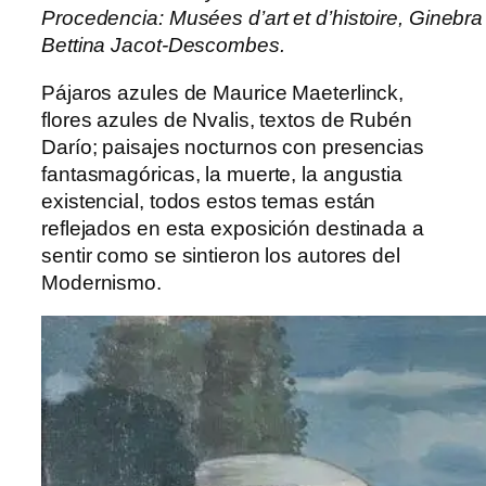
Procedencia: Musées d’art et d’histoire, Ginebra 
Bettina Jacot-Descombes.
Pájaros azules de Maurice Maeterlinck,
flores azules de Nvalis, textos de Rubén
Darío; paisajes nocturnos con presencias
fantasmagóricas, la muerte, la angustia
existencial, todos estos temas están
reflejados en esta exposición destinada a
sentir como se sintieron los autores del
Modernismo.