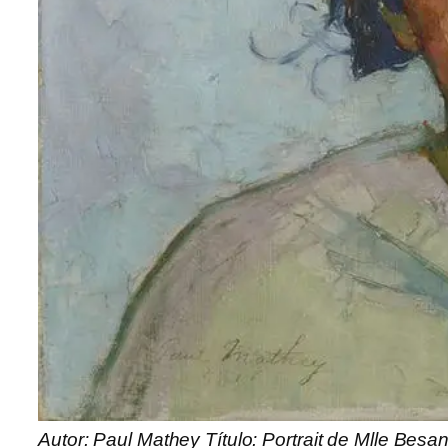
Autor: Paul Mathey Título: Portrait de Mlle Bes