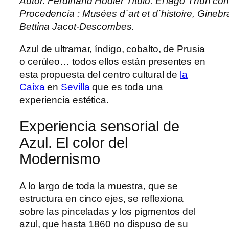
Autor: Ferdinand Hodler Título: El lago Thun con
Procedencia : Musées d´art et d´histoire, Ginebra
Bettina Jacot-Descombes.
Azul de ultramar, índigo, cobalto, de Prusia
o cerúleo… todos ellos están presentes en
esta propuesta del centro cultural de
la
Caixa
en
Sevilla
que es toda una
experiencia estética.
Experiencia sensorial de
Azul. El color del
Modernismo
A lo largo de toda la muestra, que se
estructura en cinco ejes, se reflexiona
sobre las pinceladas y los pigmentos del
azul, que hasta 1860 no dispuso de su