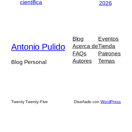
científica
2026
Blog
Eventos
Antonio Pulido
Acerca de
Tienda
FAQs
Patrones
Autores
Temas
Blog Personal
Twenty Twenty-Five
Diseñado con
WordPress