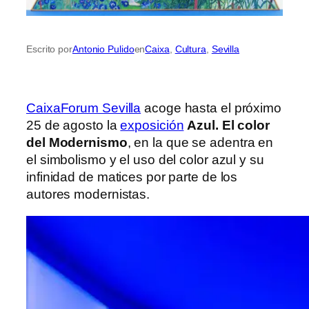
Escrito por
Antonio Pulido
en
Caixa
, 
Cultura
, 
Sevilla
CaixaForum Sevilla
acoge hasta el próximo
25 de agosto la
exposición
Azul. El color
del Modernismo
, en la que se adentra en
el simbolismo y el uso del color azul y su
infinidad de matices por parte de los
autores modernistas.