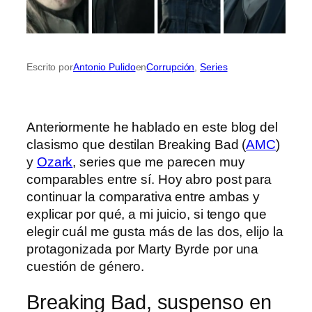
Escrito por
Antonio Pulido
en
Corrupción
, 
Series
Anteriormente he hablado en este blog del
clasismo que destilan Breaking Bad (
AMC
)
y
Ozark
, series que me parecen muy
comparables entre sí. Hoy abro post para
continuar la comparativa entre ambas y
explicar por qué, a mi juicio, si tengo que
elegir cuál me gusta más de las dos, elijo la
protagonizada por Marty Byrde por una
cuestión de género.
Breaking Bad, suspenso en