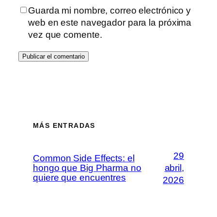
Guarda mi nombre, correo electrónico y
web en este navegador para la próxima
vez que comente.
MÁS ENTRADAS
29
Common Side Effects: el
hongo que Big Pharma no
abril,
quiere que encuentres
2026