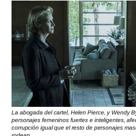
La abogada del cartel, Helen Pierce, y Wendy 
personajes femeninos fuertes e inteligentes, afe
corrupción igual que el resto de personajes mas
rodean.