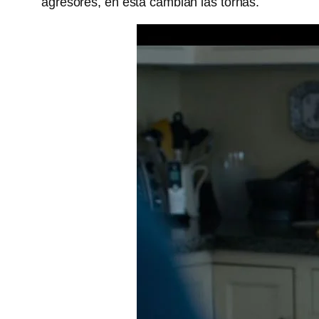
agresores, en esta cambian las tornas.