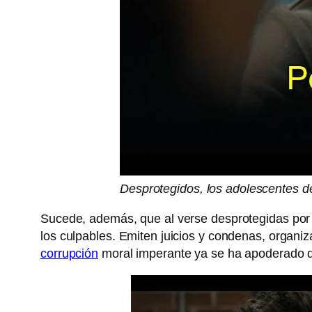
Desprotegidos, los adolescentes d
Sucede, además, que al verse desprotegidas por la
los culpables. Emiten juicios y condenas, organiz
corrupción
moral imperante ya se ha apoderado d