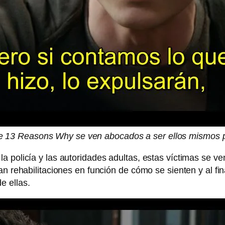
e 13 Reasons Why se ven abocados a ser ellos mismos po
 policía y las autoridades adultas, estas víctimas se ve
an rehabilitaciones en función de cómo se sienten y al fi
e ellas.