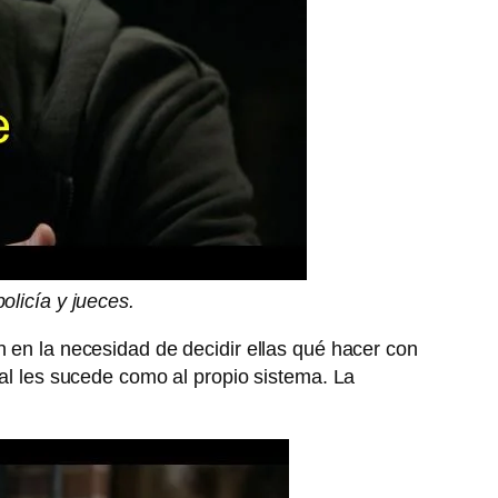
licía y jueces.
n en la necesidad de decidir ellas qué hacer con
nal les sucede como al propio sistema. La