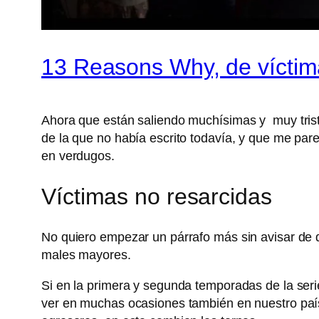
13 Reasons Why, de víctim
Ahora que están saliendo muchísimas y muy trist
de la que no había escrito todavía, y que me pa
en verdugos.
Víctimas no resarcidas
No quiero empezar un párrafo más sin avisar de que
males mayores.
Si en la primera y segunda temporadas de la se
ver en muchas ocasiones también en nuestro país,