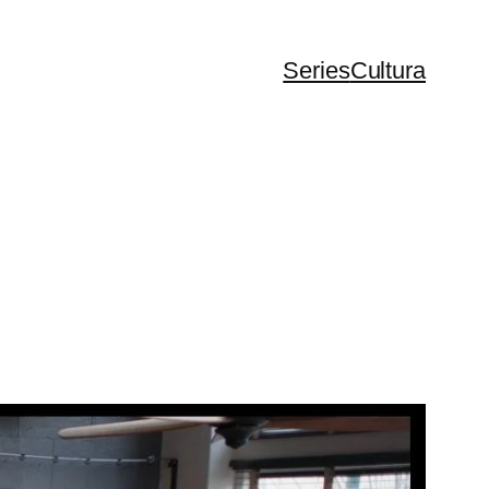
Series
Cultura