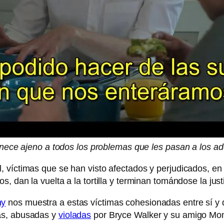
ece ajeno a todos los problemas que les pasan a los ad
l, víctimas que se han visto afectados y perjudicados, 
, dan la vuelta a la tortilla y terminan tomándose la jus
hy
nos muestra a estas víctimas cohesionadas entre sí y d
as, abusadas y
violadas
por Bryce Walker y su amigo Mon