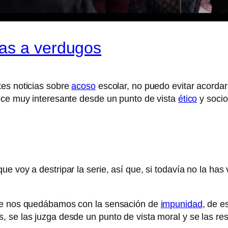
as a verdugos
es noticias sobre
acoso
escolar, no puedo evitar acord
rece muy interesante desde un punto de vista
ético
y socio
 voy a destripar la serie, así que, si todavía no la has v
rie nos quedábamos con la sensación de
impunidad
, de e
 se las juzga desde un punto de vista moral y se las res