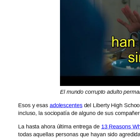
El mundo corrupto adulto perman
Esos y esas
adolescentes
del Liberty High Schoo
incluso, la sociopatía de alguno de sus compañeros
La hasta ahora última entrega de
13 Reasons W
todas aquellas personas que hayan sido agredid