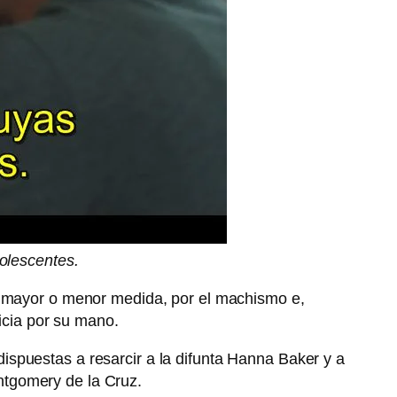
olescentes.
en mayor o menor medida, por el machismo e,
ticia por su mano.
ispuestas a resarcir a la difunta Hanna Baker y a
tgomery de la Cruz.