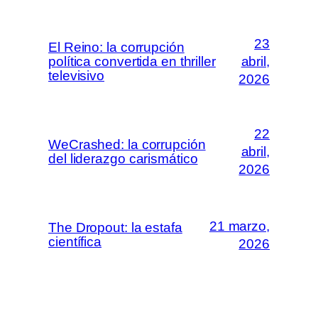
23
El Reino: la corrupción
política convertida en thriller
abril,
televisivo
2026
22
WeCrashed: la corrupción
abril,
del liderazgo carismático
2026
21 marzo,
The Dropout: la estafa
científica
2026