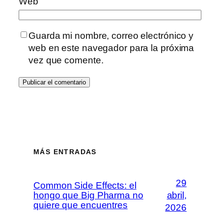
Web
Guarda mi nombre, correo electrónico y
web en este navegador para la próxima
vez que comente.
MÁS ENTRADAS
29
Common Side Effects: el
hongo que Big Pharma no
abril,
quiere que encuentres
2026