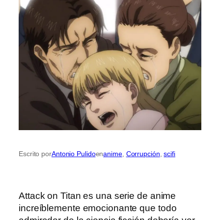
Escrito por
Antonio Pulido
en
anime
, 
Corrupción
, 
scifi
Attack on Titan es una serie de anime
increíblemente emocionante que todo