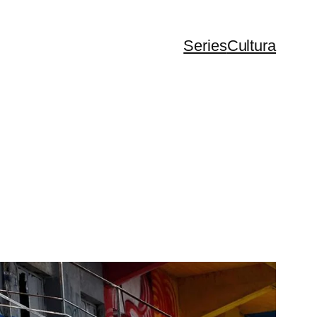
Series
Cultura