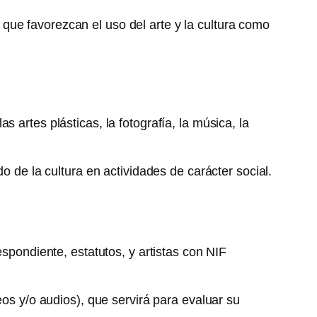
ue favorezcan el uso del arte y la cultura como
 artes plásticas, la fotografía, la música, la
o de la cultura en actividades de carácter social.
espondiente, estatutos, y artistas con NIF
eos y/o audios), que servirá para evaluar su