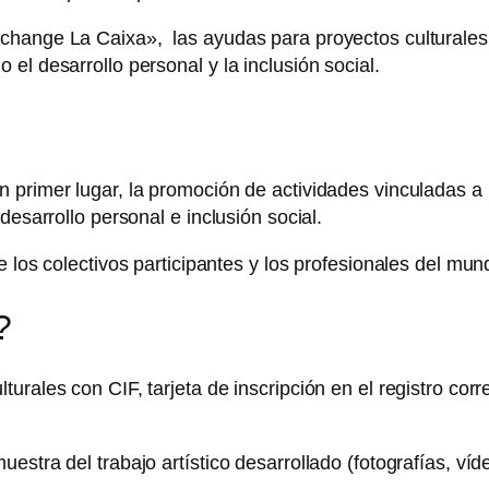
change La Caixa», las ayudas para proyectos culturales q
el desarrollo personal y la inclusión social.
rimer lugar, la promoción de actividades vinculadas a las
desarrollo personal e inclusión social.
 los colectivos participantes y los profesionales del mund
?
rales con CIF, tarjeta de inscripción en el registro corr
stra del trabajo artístico desarrollado (fotografías, víd